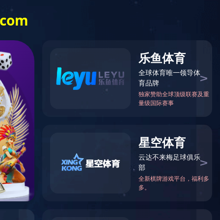
数字化咨询平台
027-87860410
联系我们