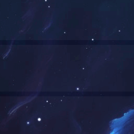
息
学习成长
公司视频
COST
造价信息