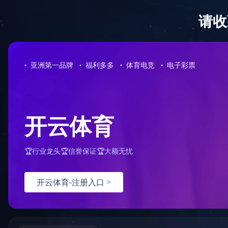
您好，欢迎访问 米兰网页版 官网！